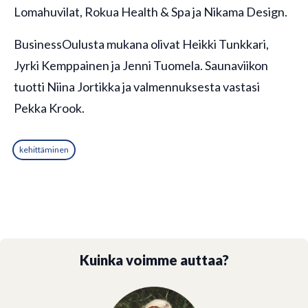
Lomahuvilat, Rokua Health & Spa ja Nikama Design.
BusinessOulusta mukana olivat Heikki Tunkkari,
Jyrki Kemppainen ja Jenni Tuomela. Saunaviikon
tuotti Niina Jortikka ja valmennuksesta vastasi
Pekka Krook.
kehittäminen
Kuinka voimme auttaa?