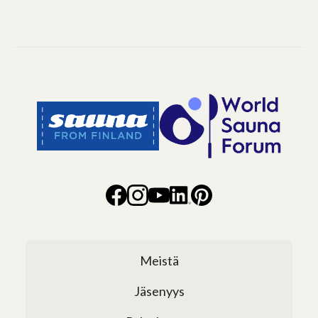
Meistä
Jäsenyys