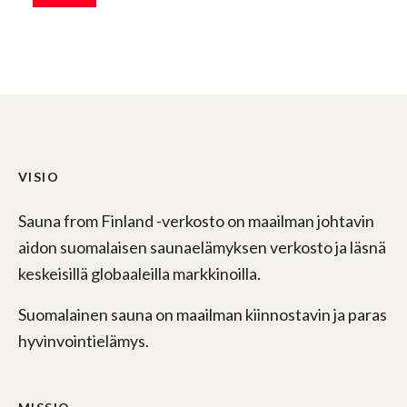
VISIO
Sauna from Finland -verkosto on maailman johtavin
aidon suomalaisen saunaelämyksen verkosto ja läsnä
keskeisillä globaaleilla markkinoilla.
Suomalainen sauna on maailman kiinnostavin ja paras
hyvinvointielämys.