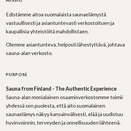
MISSIO
Edistämme aitoa suomalaista saunaelämystä
vastuullisesti ja asiantuntevasti verkostoituen ja
kaupallisia yhteistöitä mahdollistaen.
Olemme asiantunteva, helposti lähestyttävä, johtava
sauna-alan verkosto.
PURPOSE
Sauna from Finland - The Authentic Experience
Sauna-alan monialainen osaamisverkostomme toimii
yhdessä sen puolesta, että aito suomalainen
saunaelämys näkyy kansainvälisesti, elää ja uudistuu
hyvinvoinnin, terveyden ja onnellisuuden lähteenä.