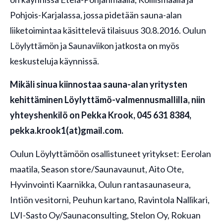
Pohjois-Karjalassa, jossa pidetään sauna-alan
liiketoimintaa käsittelevä tilaisuus 30.8.2016. Oulun
Löylyttämön ja Saunaviikon jatkosta on myös
keskusteluja käynnissä.
Mikäli sinua kiinnostaa sauna-alan yritysten
kehittäminen Löylyttämö-valmennusmallilla, niin
yhteyshenkilö on Pekka Krook, 045 631 8384,
pekka.krook1(at)gmail.com.
Oulun Löylyttämöön osallistuneet yritykset: Eerolan
maatila, Season store/Saunavaunut, Aito Ote,
Hyvinvointi Kaarnikka, Oulun rantasaunaseura,
Intiön vesitorni, Peuhun kartano, Ravintola Nallikari,
LVI-Sasto Oy/Saunaconsulting, Stelon Oy, Rokuan