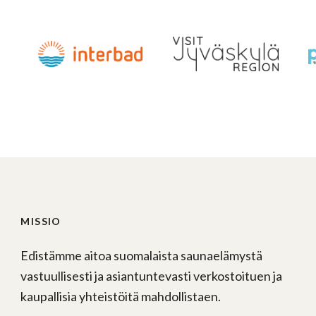
MISSIO
Edistämme aitoa suomalaista saunaelämystä
vastuullisesti ja asiantuntevasti verkostoituen ja
kaupallisia yhteistöitä mahdollistaen.