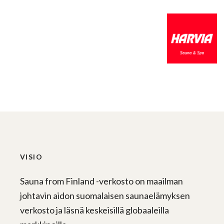
VISIO
Sauna from Finland -verkosto on maailman
johtavin aidon suomalaisen saunaelämyksen
verkosto ja läsnä keskeisillä globaaleilla