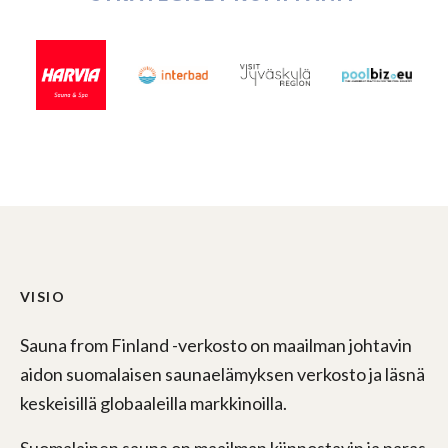
VISIO
Sauna from Finland -verkosto on maailman johtavin
aidon suomalaisen saunaelämyksen verkosto ja läsnä
keskeisillä globaaleilla markkinoilla.