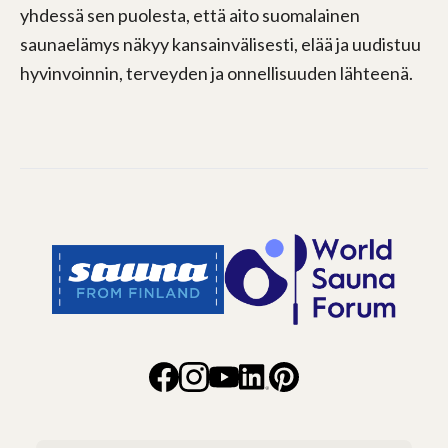
yhdessä sen puolesta, että aito suomalainen
saunaelämys näkyy kansainvälisesti, elää ja uudistuu
hyvinvoinnin, terveyden ja onnellisuuden lähteenä.