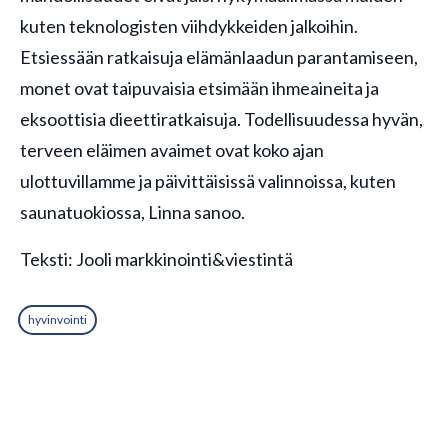
kuten teknologisten viihdykkeiden jalkoihin.
Etsiessään ratkaisuja elämänlaadun parantamiseen,
monet ovat taipuvaisia etsimään ihmeaineita ja
eksoottisia dieettiratkaisuja. Todellisuudessa hyvän,
terveen eläimen avaimet ovat koko ajan
ulottuvillamme ja päivittäisissä valinnoissa, kuten
saunatuokiossa, Linna sanoo.
Teksti: Jooli markkinointi&viestintä
hyvinvointi