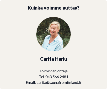
Kuinka voimme auttaa?
Carita Harju
Toiminnanjohtaja
Tel. 040 566 2481
Email:
carita@saunafromfinland.fi