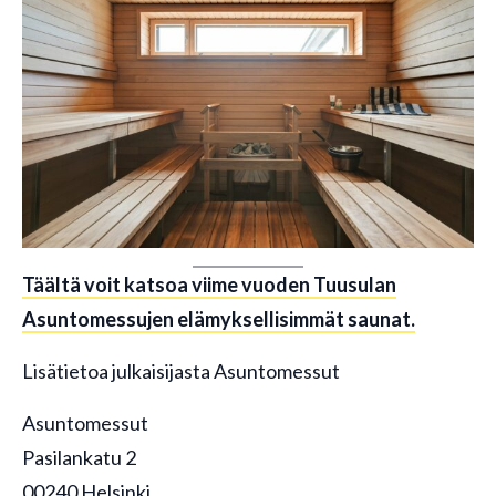
Täältä voit katsoa viime vuoden Tuusulan
Asuntomessujen elämyksellisimmät saunat.
Lisätietoa julkaisijasta Asuntomessut
Asuntomessut
Pasilankatu 2
00240 Helsinki