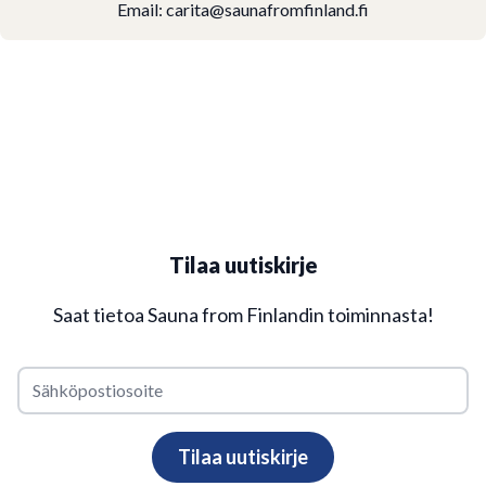
Email:
carita@saunafromfinland.fi
Tilaa uutiskirje
Saat tietoa Sauna from Finlandin toiminnasta!