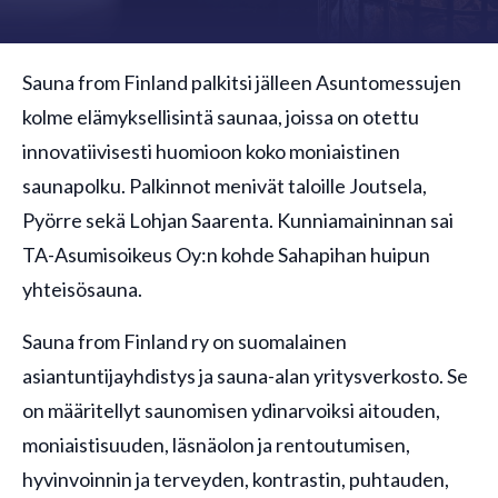
Sauna from Finland palkitsi jälleen Asuntomessujen
kolme elämyksellisintä saunaa, joissa on otettu
innovatiivisesti huomioon koko moniaistinen
saunapolku. Palkinnot menivät taloille Joutsela,
Pyörre sekä Lohjan Saarenta. Kunniamaininnan sai
TA-Asumisoikeus Oy:n kohde Sahapihan huipun
yhteisösauna.
Sauna from Finland ry on suomalainen
asiantuntijayhdistys ja sauna-alan yritysverkosto. Se
on määritellyt saunomisen ydinarvoiksi aitouden,
moniaistisuuden, läsnäolon ja rentoutumisen,
hyvinvoinnin ja terveyden, kontrastin, puhtauden,