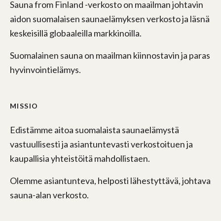
Sauna from Finland -verkosto on maailman johtavin
aidon suomalaisen saunaelämyksen verkosto ja läsnä
keskeisillä globaaleilla markkinoilla.
Suomalainen sauna on maailman kiinnostavin ja paras
hyvinvointielämys.
MISSIO
Edistämme aitoa suomalaista saunaelämystä
vastuullisesti ja asiantuntevasti verkostoituen ja
kaupallisia yhteistöitä mahdollistaen.
Olemme asiantunteva, helposti lähestyttävä, johtava
sauna-alan verkosto.