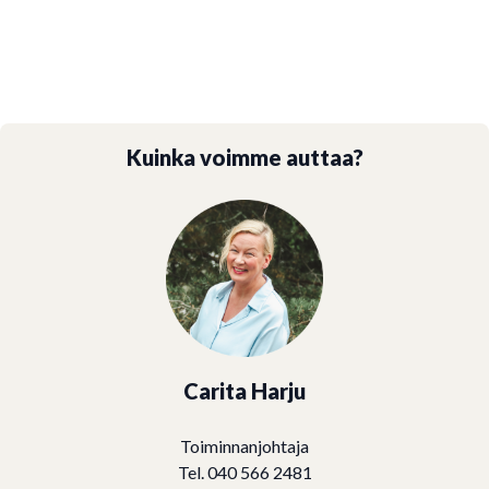
Kuinka voimme auttaa?
Carita Harju
Toiminnanjohtaja
Tel. 040 566 2481