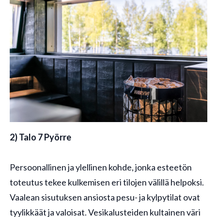
2) Talo 7 Pyörre
Persoonallinen ja ylellinen kohde, jonka esteetön
toteutus tekee kulkemisen eri tilojen välillä helpoksi.
Vaalean sisutuksen ansiosta pesu- ja kylpytilat ovat
tyylikkäät ja valoisat. Vesikalusteiden kultainen väri