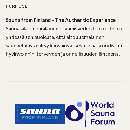
PURPOSE
Sauna from Finland - The Authentic Experience
Sauna-alan monialainen osaamisverkostomme toimii
yhdessä sen puolesta, että aito suomalainen
saunaelämys näkyy kansainvälisesti, elää ja uudistuu
hyvinvoinnin, terveyden ja onnellisuuden lähteenä.