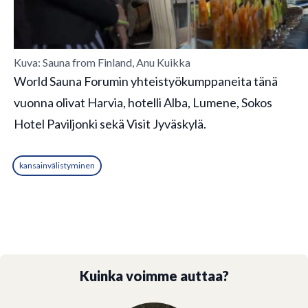
Kuva: Sauna from Finland, Anu Kuikka
World Sauna Forumin yhteistyökumppaneita tänä
vuonna olivat Harvia, hotelli Alba, Lumene, Sokos
Hotel Paviljonki sekä Visit Jyväskylä.
kansainvälistyminen
Kuinka voimme auttaa?