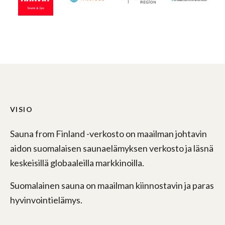
VISIO
Sauna from Finland -verkosto on maailman johtavin
aidon suomalaisen saunaelämyksen verkosto ja läsnä
keskeisillä globaaleilla markkinoilla.
Suomalainen sauna on maailman kiinnostavin ja paras
hyvinvointielämys.