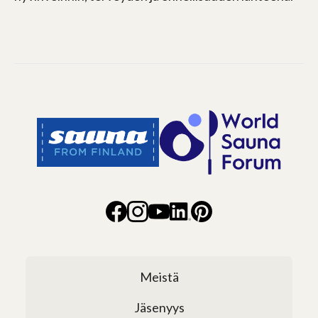
Meistä
Jäsenyys