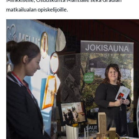
matkailualan opiskelijoille.