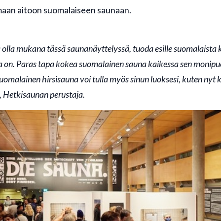
aan aitoon suomalaiseen saunaan.
a olla mukana tässä saunanäyttelyssä, tuoda esille suomalaista k
 on. Paras tapa kokea suomalainen sauna kaikessa sen monipuo
omalainen hirsisauna voi tulla myös sinun luoksesi, kuten nyt ke
 Hetkisaunan perustaja.