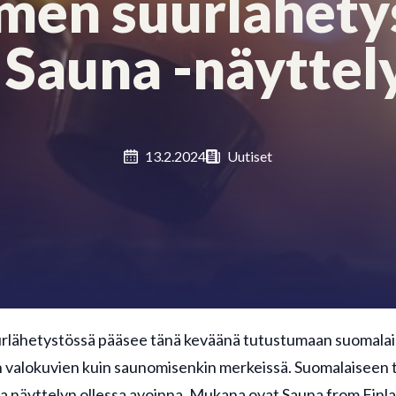
men suurlähety
 Sauna -näyttel
13.2.2024
Uutiset
urlähetystössä pääsee tänä keväänä tutustumaan suomala
iin valokuvien kuin saunomisenkin merkeissä. Suomalaisee
a näyttelyn ollessa avoinna. Mukana ovat Sauna from Finl