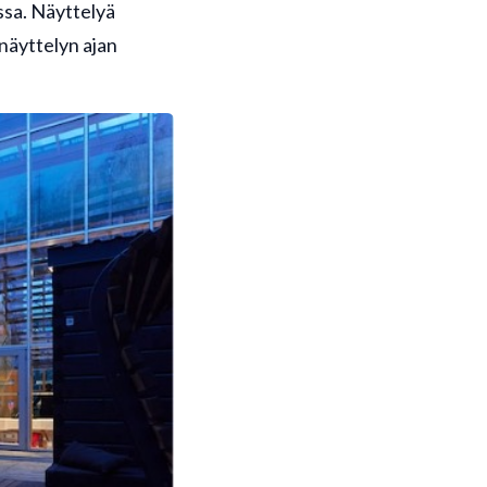
nssa. Näyttelyä
näyttelyn ajan