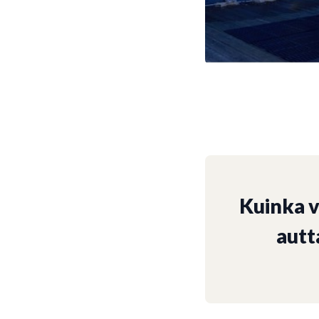
Kuinka 
autt