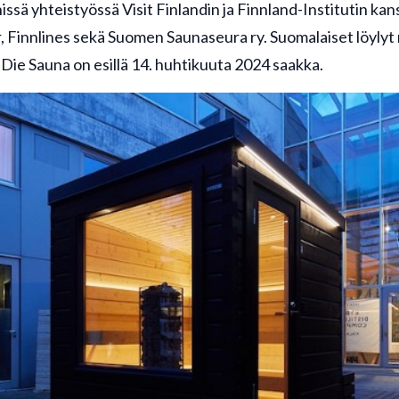
issä yhteistyössä Visit Finlandin ja Finnland-Institutin ka
, Finnlines sekä Suomen Saunaseura ry. Suomalaiset löylyt 
 Die Sauna on esillä 14. huhtikuuta 2024 saakka.