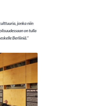
ulttuuria, jonka niin
lisuudessaan on tulla
skelle Berliiniä.”