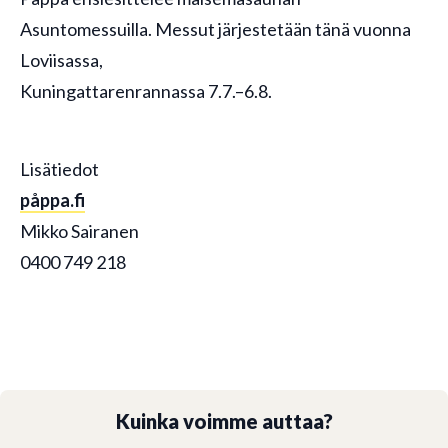
Asuntomessuilla. Messut järjestetään tänä vuonna
Loviisassa,
Kuningattarenrannassa 7.7.–6.8.
Lisätiedot
påppa.fi
Mikko Sairanen
0400 749 218
Kuinka voimme auttaa?