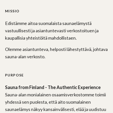
MISSIO
Edistämme aitoa suomalaista saunaelämystä
vastuullisesti ja asiantuntevasti verkostoituen ja
kaupallisia yhteistöitä mahdollistaen.
Olemme asiantunteva, helposti lähestyttävä, johtava
sauna-alan verkosto.
PURPOSE
Sauna from Finland - The Authentic Experience
Sauna-alan monialainen osaamisverkostomme toimii
yhdessä sen puolesta, että aito suomalainen
saunaelämys näkyy kansainvälisesti, elää ja uudistuu