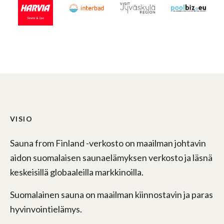
VISIO
Sauna from Finland -verkosto on maailman johtavin
aidon suomalaisen saunaelämyksen verkosto ja läsnä
keskeisillä globaaleilla markkinoilla.
Suomalainen sauna on maailman kiinnostavin ja paras
hyvinvointielämys.