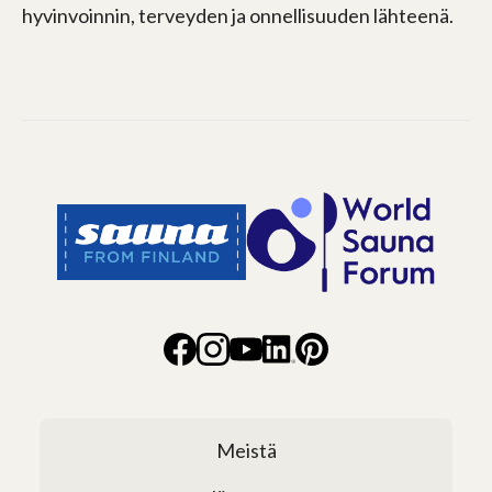
hyvinvoinnin, terveyden ja onnellisuuden lähteenä.
Meistä