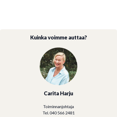
Kuinka voimme auttaa?
Carita Harju
Toiminnanjohtaja
Tel. 040 566 2481