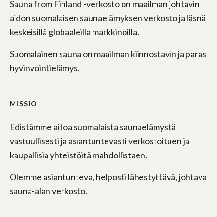
Sauna from Finland -verkosto on maailman johtavin
aidon suomalaisen saunaelämyksen verkosto ja läsnä
keskeisillä globaaleilla markkinoilla.
Suomalainen sauna on maailman kiinnostavin ja paras
hyvinvointielämys.
MISSIO
Edistämme aitoa suomalaista saunaelämystä
vastuullisesti ja asiantuntevasti verkostoituen ja
kaupallisia yhteistöitä mahdollistaen.
Olemme asiantunteva, helposti lähestyttävä, johtava
sauna-alan verkosto.