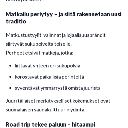
Matkailu periytyy – ja siitä rakennetaan uusi
traditio
Matkustustyylit, valinnat ja lojaalisuusbrändit
siirtyvät sukupolvelta toiselle.
Perheet etsivät matkoja, jotka:
liittävät yhteen eri sukupolvia
korostavat paikallisia perinteitä
syventävät ymmärrystä omista juurista
Juuri tällaiset merkitykselliset kokemukset ovat
suomalaisen saunakulttuurin ydintä.
Road trip tekee paluun – hitaampi