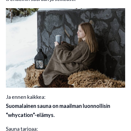
Ja ennen kaikkea:
Suomalainen sauna on maailman luonnollisin
“whycation”-elämys.
Sauna tarjoaa: