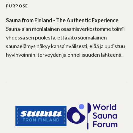
PURPOSE
Sauna from Finland - The Authentic Experience
Sauna-alan monialainen osaamisverkostomme toimii
yhdessä sen puolesta, että aito suomalainen
saunaelämys näkyy kansainvälisesti, elää ja uudistuu
hyvinvoinnin, terveyden ja onnellisuuden lähteenä.