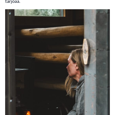
tarjoaa.