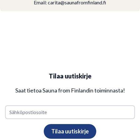
Email:
carita@saunafromfinland.fi
Tilaa uutiskirje
Saat tietoa Sauna from Finlandin toiminnasta!