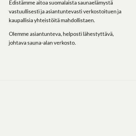
Edistämme aitoa suomalaista saunaelämystä
vastuullisesti ja asiantuntevasti verkostoituen ja
kaupallisia yhteistöitä mahdollistaen.
Olemme asiantunteva, helposti lähestyttävä,
johtava sauna-alan verkosto.