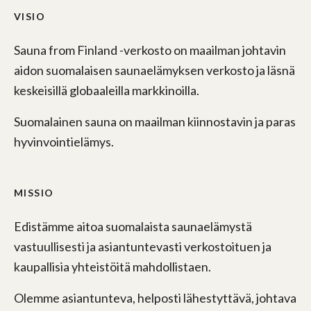
VISIO
Sauna from Finland -verkosto on maailman johtavin
aidon suomalaisen saunaelämyksen verkosto ja läsnä
keskeisillä globaaleilla markkinoilla.
Suomalainen sauna on maailman kiinnostavin ja paras
hyvinvointielämys.
MISSIO
Edistämme aitoa suomalaista saunaelämystä
vastuullisesti ja asiantuntevasti verkostoituen ja
kaupallisia yhteistöitä mahdollistaen.
Olemme asiantunteva, helposti lähestyttävä, johtava