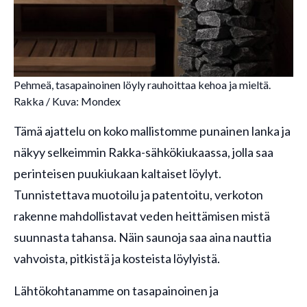
Pehmeä, tasapainoinen löyly rauhoittaa kehoa ja mieltä.
Rakka / Kuva: Mondex
Tämä ajattelu on koko mallistomme punainen lanka ja
näkyy selkeimmin Rakka-sähkökiukaassa, jolla saa
perinteisen puukiukaan kaltaiset löylyt.
Tunnistettava muotoilu ja patentoitu, verkoton
rakenne mahdollistavat veden heittämisen mistä
suunnasta tahansa. Näin saunoja saa aina nauttia
vahvoista, pitkistä ja kosteista löylyistä.
Lähtökohtanamme on tasapainoinen ja