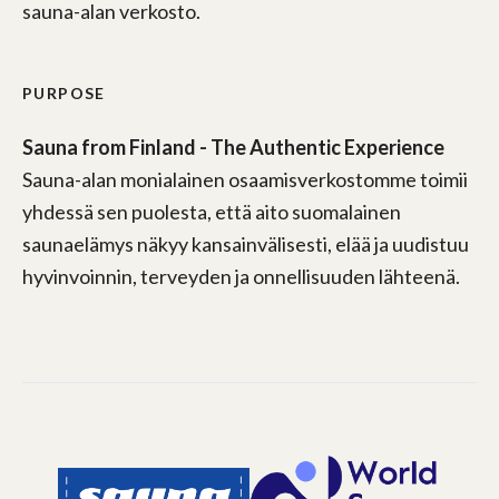
sauna-alan verkosto.
PURPOSE
Sauna from Finland - The Authentic Experience
Sauna-alan monialainen osaamisverkostomme toimii
yhdessä sen puolesta, että aito suomalainen
saunaelämys näkyy kansainvälisesti, elää ja uudistuu
hyvinvoinnin, terveyden ja onnellisuuden lähteenä.