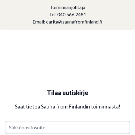
Toiminnanjohtaja
Tel. 040 566 2481
Email:
carita@saunafromfinland.fi
Tilaa uutiskirje
Saat tietoa Sauna from Finlandin toiminnasta!