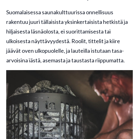
Suomalaisessa saunakulttuurissa onnellisuus
rakentuu juuri tällaisista yksinkertaisista hetkistä ja
hiljaisesta läsnäolosta, ei suorittamisesta tai
ulkoisesta näyttävyydestä. Roolit, tittelit ja kiire
jäävät oven ulkopuolelle, ja lauteilla istutaan tasa-
arvoisina iästä, asemasta ja taustasta riippumatta.