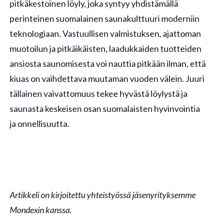
pitkäkestoinen löyly, joka syntyy yhdistämällä
perinteinen suomalainen saunakulttuuri moderniin
teknologiaan. Vastuullisen valmistuksen, ajattoman
muotoilun ja pitkäikäisten, laadukkaiden tuotteiden
ansiosta saunomisesta voi nauttia pitkään ilman, että
kiuas on vaihdettava muutaman vuoden välein. Juuri
tällainen vaivattomuus tekee hyvästä löylystä ja
saunasta keskeisen osan suomalaisten hyvinvointia
ja onnellisuutta.
Artikkeli on kirjoitettu yhteistyössä jäsenyrityksemme
Mondexin kanssa.