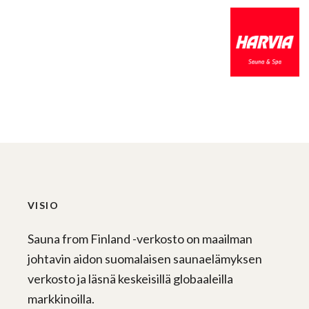
VISIO
Sauna from Finland -verkosto on maailman
johtavin aidon suomalaisen saunaelämyksen
verkosto ja läsnä keskeisillä globaaleilla
markkinoilla.