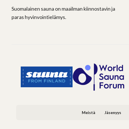
Suomalainen sauna on maailman kiinnostavin ja
paras hyvinvointielämys.
Meistä
Jäsenyys