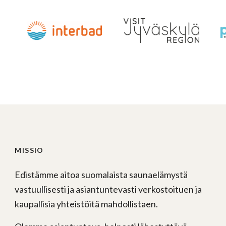
MISSIO
Edistämme aitoa suomalaista saunaelämystä
vastuullisesti ja asiantuntevasti verkostoituen ja
kaupallisia yhteistöitä mahdollistaen.