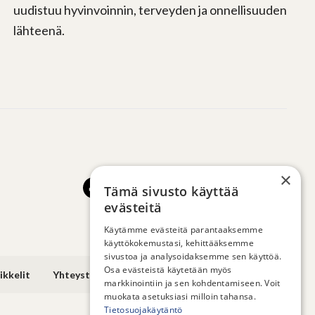
uudistuu hyvinvoinnin, terveyden ja onnellisuuden
lähteenä.
×
Tämä sivusto käyttää
evästeitä
Käytämme evästeitä parantaaksemme
käyttökokemustasi, kehittääksemme
sivustoa ja analysoidaksemme sen käyttöä.
Osa evästeistä käytetään myös
ikkelit
Yhteystiedot
markkinointiin ja sen kohdentamiseen. Voit
muokata asetuksiasi milloin tahansa.
Tietosuojakäytäntö