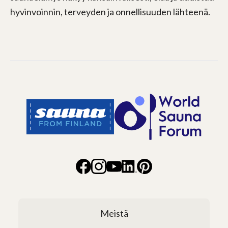
hyvinvoinnin, terveyden ja onnellisuuden lähteenä.
Meistä