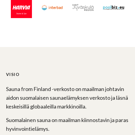
VISIO
Sauna from Finland -verkosto on maailman johtavin
aidon suomalaisen saunaelämyksen verkosto ja läsnä
keskeisillä globaaleilla markkinoilla.
Suomalainen sauna on maailman kiinnostavin ja paras
hyvinvointielämys.