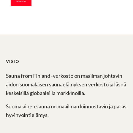
VISIO
Sauna from Finland -verkosto on maailman johtavin
aidon suomalaisen saunaelämyksen verkosto ja läsnä
keskeisillä globaaleilla markkinoilla.
Suomalainen sauna on maailman kiinnostavin ja paras
hyvinvointielämys.