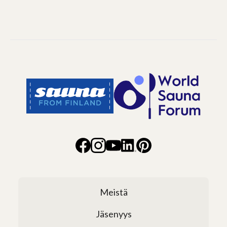
Meistä
Jäsenyys