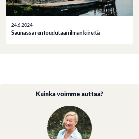
24.6.2024
Saunassa rentoudutaan ilman kiireitä
Kuinka voimme auttaa?