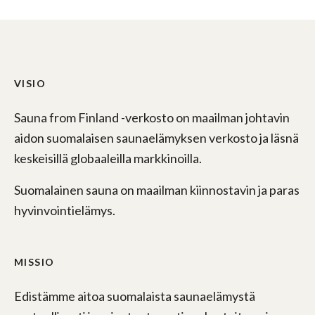
VISIO
Sauna from Finland -verkosto on maailman johtavin
aidon suomalaisen saunaelämyksen verkosto ja läsnä
keskeisillä globaaleilla markkinoilla.
Suomalainen sauna on maailman kiinnostavin ja paras
hyvinvointielämys.
MISSIO
Edistämme aitoa suomalaista saunaelämystä