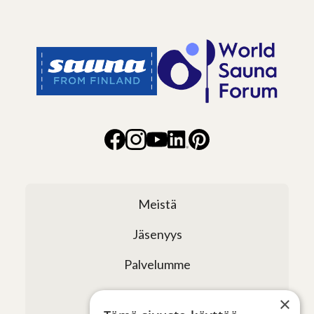
Meistä
Jäsenyys
Palvelumme
Verkostomme
×