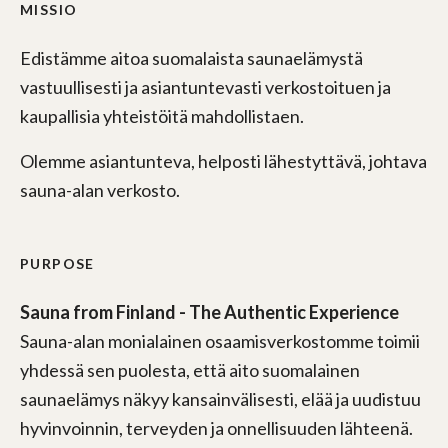
MISSIO
Edistämme aitoa suomalaista saunaelämystä
vastuullisesti ja asiantuntevasti verkostoituen ja
kaupallisia yhteistöitä mahdollistaen.
Olemme asiantunteva, helposti lähestyttävä, johtava
sauna-alan verkosto.
PURPOSE
Sauna from Finland - The Authentic Experience
Sauna-alan monialainen osaamisverkostomme toimii
yhdessä sen puolesta, että aito suomalainen
saunaelämys näkyy kansainvälisesti, elää ja uudistuu
hyvinvoinnin, terveyden ja onnellisuuden lähteenä.