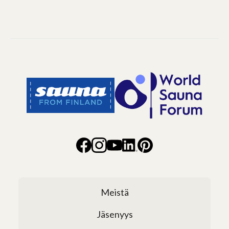
Meistä
Jäsenyys