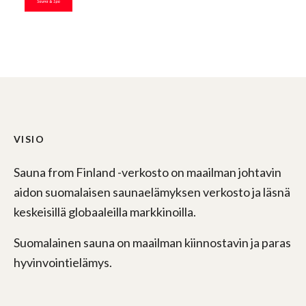
VISIO
Sauna from Finland -verkosto on maailman johtavin
aidon suomalaisen saunaelämyksen verkosto ja läsnä
keskeisillä globaaleilla markkinoilla.
Suomalainen sauna on maailman kiinnostavin ja paras
hyvinvointielämys.