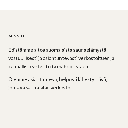
MISSIO
Edistämme aitoa suomalaista saunaelämystä
vastuullisesti ja asiantuntevasti verkostoituen ja
kaupallisia yhteistöitä mahdollistaen.
Olemme asiantunteva, helposti lähestyttävä,
johtava sauna-alan verkosto.