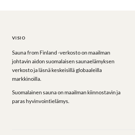
VISIO
Sauna from Finland -verkosto on maailman
johtavin aidon suomalaisen saunaelämyksen
verkosto ja läsnä keskeisillä globaaleilla
markkinoilla.
Suomalainen sauna on maailman kiinnostavin ja
paras hyvinvointielämys.