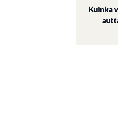
Kuinka 
autt