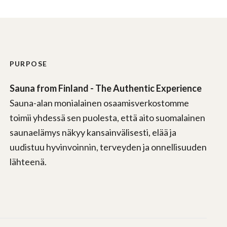
PURPOSE
Sauna from Finland - The Authentic Experience
Sauna-alan monialainen osaamisverkostomme
toimii yhdessä sen puolesta, että aito suomalainen
saunaelämys näkyy kansainvälisesti, elää ja
uudistuu hyvinvoinnin, terveyden ja onnellisuuden
lähteenä.