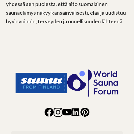
yhdessä sen puolesta, että aito suomalainen
saunaelämys näkyy kansainvälisesti, elää ja uudistuu
hyvinvoinnin, terveyden ja onnellisuuden lähteenä.