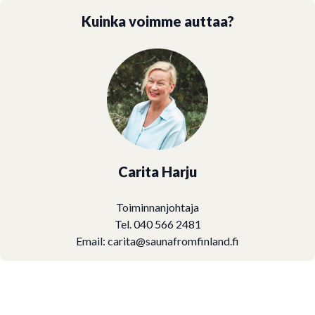
Kuinka voimme auttaa?
Carita Harju
Toiminnanjohtaja
Tel. 040 566 2481
Email:
carita@saunafromfinland.fi