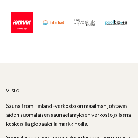
VISIO
Sauna from Finland -verkosto on maailman johtavin
aidon suomalaisen saunaelämyksen verkosto ja läsnä
keskeisillä globaaleilla markkinoilla.
Suomalainen sauna on maailman kiinnostavin ja paras