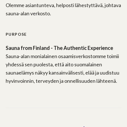
Olemme asiantunteva, helposti lähestyttävä, johtava
sauna-alan verkosto.
PURPOSE
Sauna from Finland - The Authentic Experience
Sauna-alan monialainen osaamisverkostomme toimii
yhdessä sen puolesta, että aito suomalainen
saunaelämys näkyy kansainvälisesti, elää ja uudistuu
hyvinvoinnin, terveyden ja onnellisuuden lähteenä.