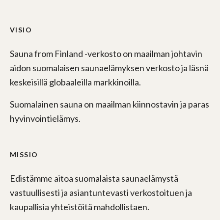
VISIO
Sauna from Finland -verkosto on maailman johtavin
aidon suomalaisen saunaelämyksen verkosto ja läsnä
keskeisillä globaaleilla markkinoilla.
Suomalainen sauna on maailman kiinnostavin ja paras
hyvinvointielämys.
MISSIO
Edistämme aitoa suomalaista saunaelämystä
vastuullisesti ja asiantuntevasti verkostoituen ja
kaupallisia yhteistöitä mahdollistaen.