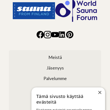
Meistä
Jäsenyys
Palvelumme
Verkostomme
×
Tämä sivusto käyttää
Tapahtumat
evästeitä
Käytämme evästeitä parantaaksemme