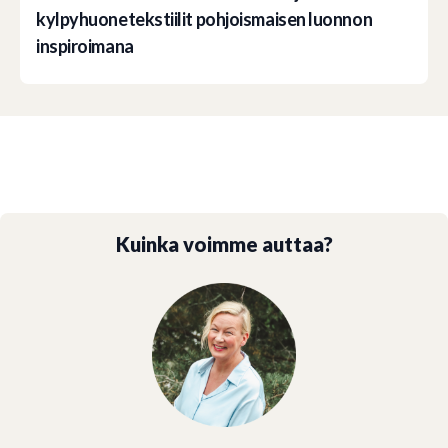
kylpyhuonetekstiilit pohjoismaisen luonnon
inspiroimana
Kuinka voimme auttaa?