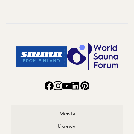
Meistä
Jäsenyys