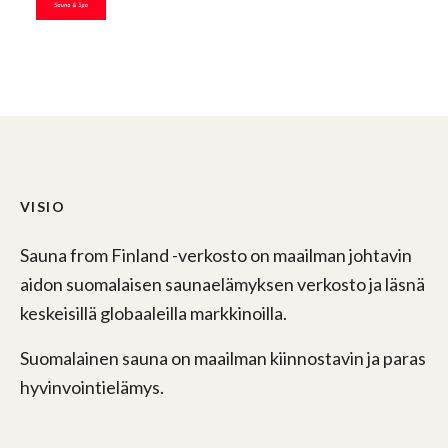
VISIO
Sauna from Finland -verkosto on maailman johtavin
aidon suomalaisen saunaelämyksen verkosto ja läsnä
keskeisillä globaaleilla markkinoilla.
Suomalainen sauna on maailman kiinnostavin ja paras
hyvinvointielämys.