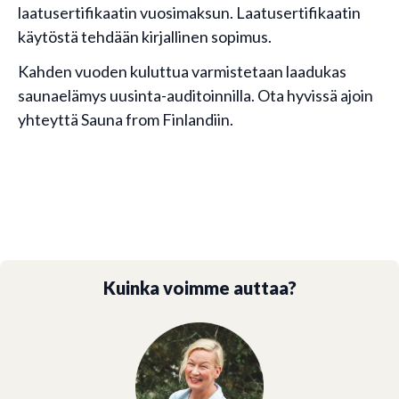
laatusertifikaatin vuosimaksun. Laatusertifikaatin
käytöstä tehdään kirjallinen sopimus.
Kahden vuoden kuluttua varmistetaan laadukas
saunaelämys uusinta-auditoinnilla. Ota hyvissä ajoin
yhteyttä Sauna from Finlandiin.
Kuinka voimme auttaa?