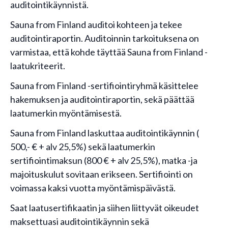
auditointikäynnistä.
Sauna from Finland auditoi kohteen ja tekee
auditointiraportin. Auditoinnin tarkoituksena on
varmistaa, että kohde täyttää Sauna from Finland -
laatukriteerit.
Sauna from Finland -sertifiointiryhmä käsittelee
hakemuksen ja auditointiraportin, sekä päättää
laatumerkin myöntämisestä.
Sauna from Finland laskuttaa auditointikäynnin (
500,- € + alv 25,5%) sekä laatumerkin
sertifiointimaksun (800 € + alv 25,5%), matka -ja
majoituskulut sovitaan erikseen. Sertifiointi on
voimassa kaksi vuotta myöntämispäivästä.
Saat laatusertifikaatin ja siihen liittyvät oikeudet
maksettuasi auditointikäynnin sekä