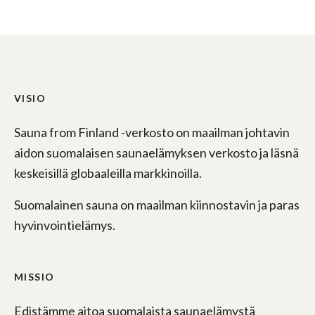
VISIO
Sauna from Finland -verkosto on maailman johtavin
aidon suomalaisen saunaelämyksen verkosto ja läsnä
keskeisillä globaaleilla markkinoilla.
Suomalainen sauna on maailman kiinnostavin ja paras
hyvinvointielämys.
MISSIO
Edistämme aitoa suomalaista saunaelämystä