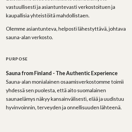
vastuullisesti ja asiantuntevasti verkostoituen ja
kaupallisia yhteistöitä mahdollistaen.
Olemme asiantunteva, helposti lähestyttävä, johtava
sauna-alan verkosto.
PURPOSE
Sauna from Finland - The Authentic Experience
Sauna-alan monialainen osaamisverkostomme toimii
yhdessä sen puolesta, että aito suomalainen
saunaelämys näkyy kansainvälisesti, elää ja uudistuu
hyvinvoinnin, terveyden ja onnellisuuden lähteenä.