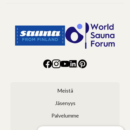
Meistä
Jäsenyys
Palvelumme
Verkostomme