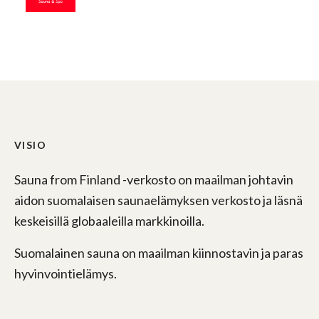
VISIO
Sauna from Finland -verkosto on maailman johtavin
aidon suomalaisen saunaelämyksen verkosto ja läsnä
keskeisillä globaaleilla markkinoilla.
Suomalainen sauna on maailman kiinnostavin ja paras
hyvinvointielämys.