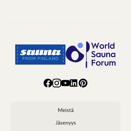
Meistä
Jäsenyys