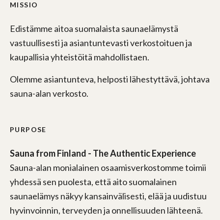
MISSIO
Edistämme aitoa suomalaista saunaelämystä
vastuullisesti ja asiantuntevasti verkostoituen ja
kaupallisia yhteistöitä mahdollistaen.
Olemme asiantunteva, helposti lähestyttävä, johtava
sauna-alan verkosto.
PURPOSE
Sauna from Finland - The Authentic Experience
Sauna-alan monialainen osaamisverkostomme toimii
yhdessä sen puolesta, että aito suomalainen
saunaelämys näkyy kansainvälisesti, elää ja uudistuu
hyvinvoinnin, terveyden ja onnellisuuden lähteenä.