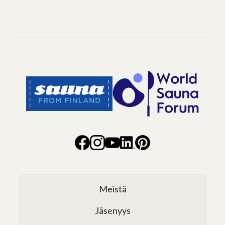
Meistä
Jäsenyys