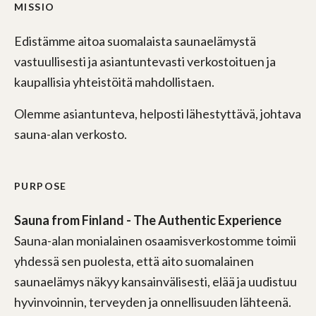
MISSIO
Edistämme aitoa suomalaista saunaelämystä
vastuullisesti ja asiantuntevasti verkostoituen ja
kaupallisia yhteistöitä mahdollistaen.
Olemme asiantunteva, helposti lähestyttävä, johtava
sauna-alan verkosto.
PURPOSE
Sauna from Finland - The Authentic Experience
Sauna-alan monialainen osaamisverkostomme toimii
yhdessä sen puolesta, että aito suomalainen
saunaelämys näkyy kansainvälisesti, elää ja uudistuu
hyvinvoinnin, terveyden ja onnellisuuden lähteenä.