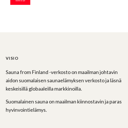
VISIO
Sauna from Finland -verkosto on maailman johtavin
aidon suomalaisen saunaelämyksen verkosto ja läsnä
keskeisillä globaaleilla markkinoilla.
Suomalainen sauna on maailman kiinnostavin ja paras
hyvinvointielämys.