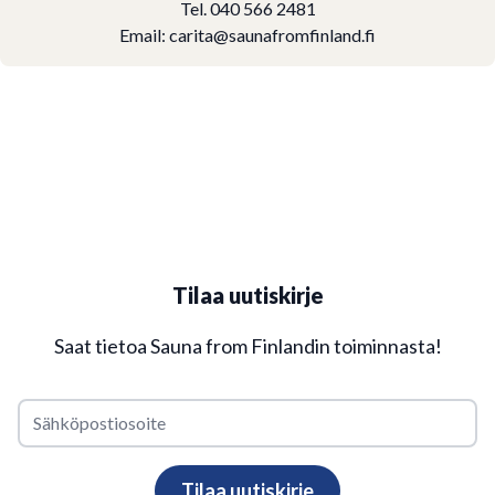
Tel. 040 566 2481
Email:
carita@saunafromfinland.fi
Tilaa uutiskirje
Saat tietoa Sauna from Finlandin toiminnasta!