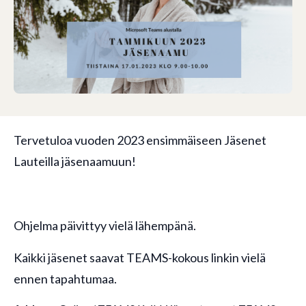
Tervetuloa vuoden 2023 ensimmäiseen Jäsenet
Lauteilla jäsenaamuun!
Ohjelma päivittyy vielä lähempänä.
Kaikki jäsenet saavat TEAMS-kokous linkin vielä
ennen tapahtumaa.