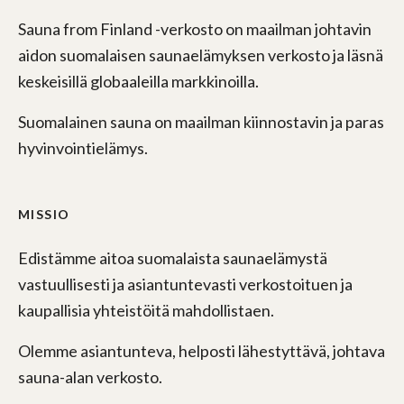
Sauna from Finland -verkosto on maailman johtavin
aidon suomalaisen saunaelämyksen verkosto ja läsnä
keskeisillä globaaleilla markkinoilla.
Suomalainen sauna on maailman kiinnostavin ja paras
hyvinvointielämys.
MISSIO
Edistämme aitoa suomalaista saunaelämystä
vastuullisesti ja asiantuntevasti verkostoituen ja
kaupallisia yhteistöitä mahdollistaen.
Olemme asiantunteva, helposti lähestyttävä, johtava
sauna-alan verkosto.