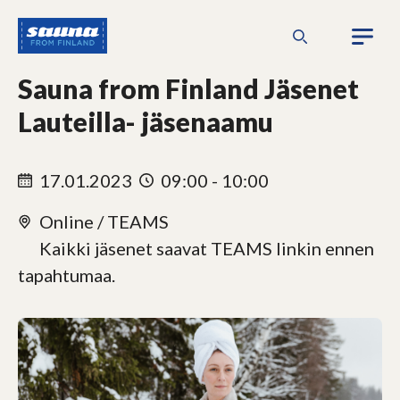
Siirry
Sauna
sisältöön
from
Finland
Sauna from Finland Jäsenet
Lauteilla- jäsenaamu
17.01.2023
09:00 - 10:00
Online / TEAMS
Kaikki jäsenet saavat TEAMS linkin ennen
tapahtumaa.