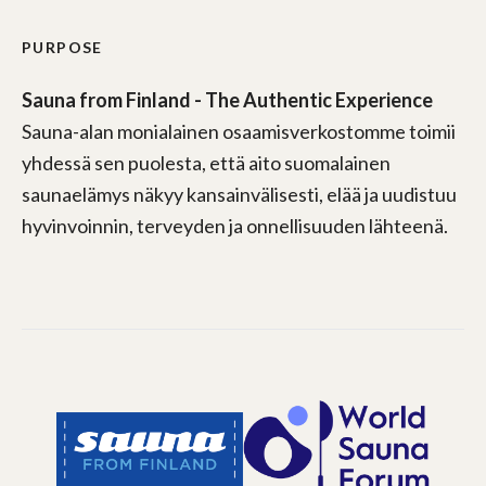
PURPOSE
Sauna from Finland - The Authentic Experience
Sauna-alan monialainen osaamisverkostomme toimii
yhdessä sen puolesta, että aito suomalainen
saunaelämys näkyy kansainvälisesti, elää ja uudistuu
hyvinvoinnin, terveyden ja onnellisuuden lähteenä.