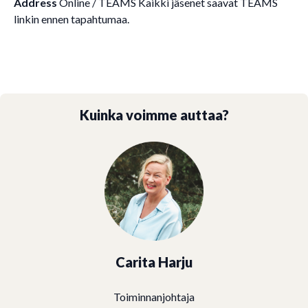
Address
Online / TEAMS
Kaikki jäsenet saavat TEAMS
linkin ennen tapahtumaa.
Kuinka voimme auttaa?
Carita Harju
Toiminnanjohtaja