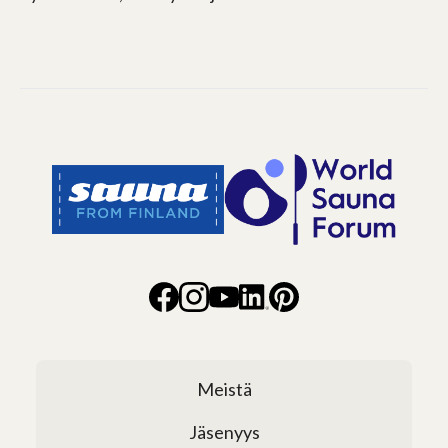
Meistä
Jäsenyys