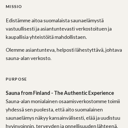
MISSIO
Edistämme aitoa suomalaista saunaelämystä
vastuullisesti ja asiantuntevasti verkostoituen ja
kaupallisia yhteistöitä mahdollistaen.
Olemme asiantunteva, helposti lähestyttävä, johtava
sauna-alan verkosto.
PURPOSE
Sauna from Finland - The Authentic Experience
Sauna-alan monialainen osaamisverkostomme toimii
yhdessä sen puolesta, että aito suomalainen
saunaelämys näkyy kansainvälisesti, elää ja uudistuu
hyvinvoinnin, terveyden ja onnellisuuden lähteenä.