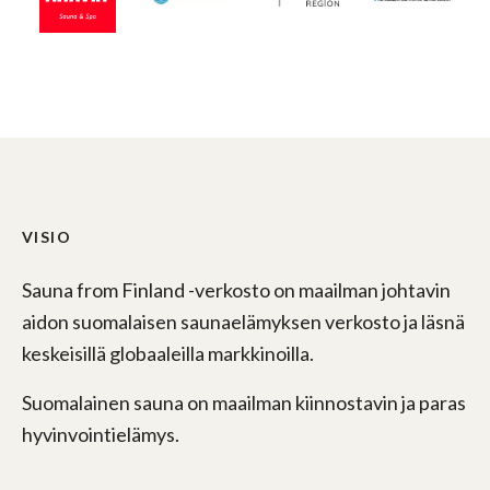
VISIO
Sauna from Finland -verkosto on maailman johtavin
aidon suomalaisen saunaelämyksen verkosto ja läsnä
keskeisillä globaaleilla markkinoilla.
Suomalainen sauna on maailman kiinnostavin ja paras
hyvinvointielämys.