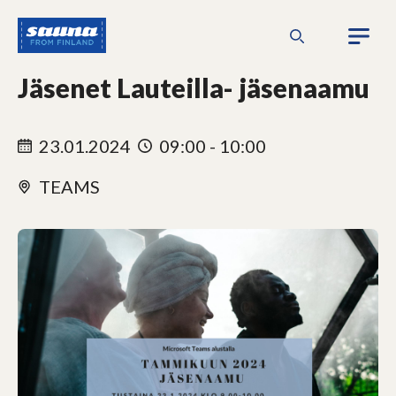
Siirry
Sauna
sisältöön
from
Finland
Jäsenet Lauteilla- jäsenaamu
23.01.2024
09:00 - 10:00
TEAMS