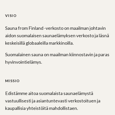
VISIO
Sauna from Finland -verkosto on maailman johtavin
aidon suomalaisen saunaelämyksen verkosto ja läsnä
keskeisillä globaaleilla markkinoilla.
Suomalainen sauna on maailman kiinnostavin ja paras
hyvinvointielämys.
MISSIO
Edistämme aitoa suomalaista saunaelämystä
vastuullisesti ja asiantuntevasti verkostoituen ja
kaupallisia yhteistöitä mahdollistaen.