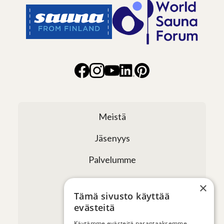
Meistä
Jäsenyys
Palvelumme
Verkostomme
×
Tämä sivusto käyttää
Tapahtumat
evästeitä
Käytämme evästeitä parantaaksemme