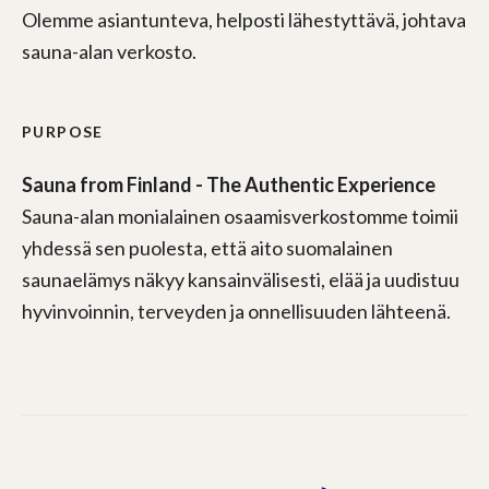
Olemme asiantunteva, helposti lähestyttävä, johtava
sauna-alan verkosto.
PURPOSE
Sauna from Finland - The Authentic Experience
Sauna-alan monialainen osaamisverkostomme toimii
yhdessä sen puolesta, että aito suomalainen
saunaelämys näkyy kansainvälisesti, elää ja uudistuu
hyvinvoinnin, terveyden ja onnellisuuden lähteenä.