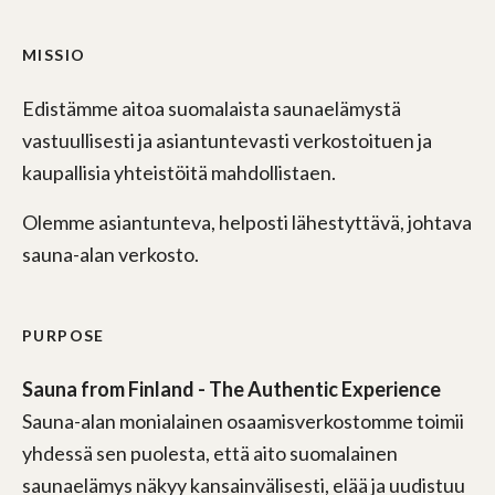
MISSIO
Edistämme aitoa suomalaista saunaelämystä
vastuullisesti ja asiantuntevasti verkostoituen ja
kaupallisia yhteistöitä mahdollistaen.
Olemme asiantunteva, helposti lähestyttävä, johtava
sauna-alan verkosto.
PURPOSE
Sauna from Finland - The Authentic Experience
Sauna-alan monialainen osaamisverkostomme toimii
yhdessä sen puolesta, että aito suomalainen
saunaelämys näkyy kansainvälisesti, elää ja uudistuu