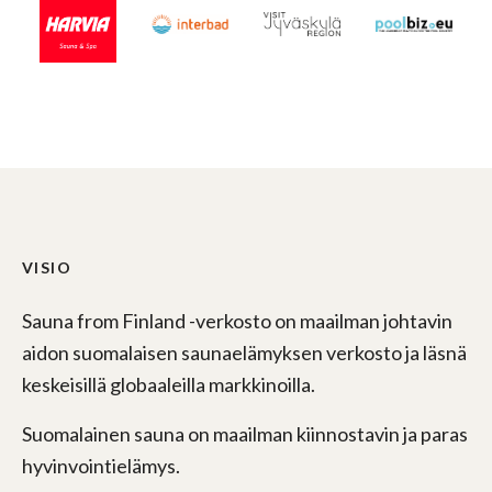
VISIO
Sauna from Finland -verkosto on maailman johtavin
aidon suomalaisen saunaelämyksen verkosto ja läsnä
keskeisillä globaaleilla markkinoilla.
Suomalainen sauna on maailman kiinnostavin ja paras
hyvinvointielämys.