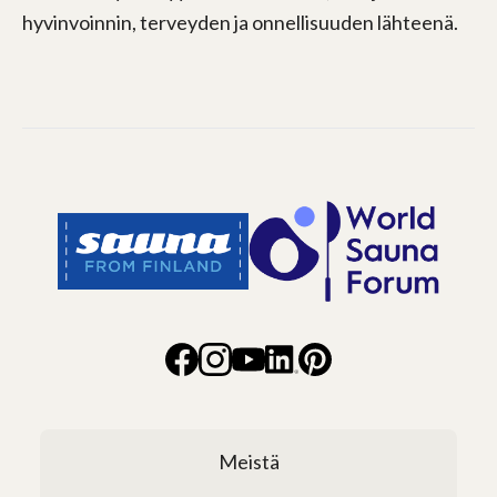
hyvinvoinnin, terveyden ja onnellisuuden lähteenä.
Meistä